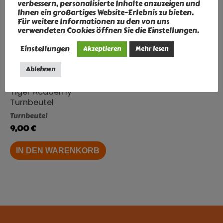
verbessern, personalisierte Inhalte anzuzeigen und
Ihnen ein großartiges Website-Erlebnis zu bieten.
Für weitere Informationen zu den von uns
verwendeten Cookies öffnen Sie die Einstellungen.
Einstellungen
Akzeptieren
Mehr lesen
inkl. MwSt.
Ablehnen
zzgl.
Versandkosten
Tiger Academy –
Turnbeutel
Turnbeutel
9,00
€
IN DEN WARENKORB